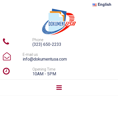
English

Phone
(323) 650-2233

E-mail us
info@dokumentusa.com

Opening Time
10AM - 5PM