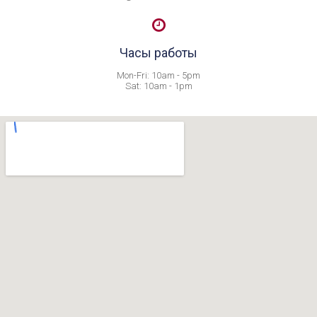

Часы работы
Mon-Fri: 10am - 5pm
Sat: 10am - 1pm