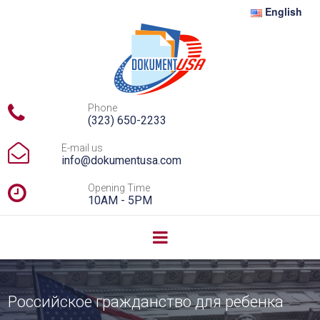
English

Phone
(323) 650-2233

E-mail us
info@dokumentusa.com

Opening Time
10AM - 5PM
Российское гражданство для ребенка