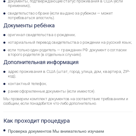
документы, подтверждающие статус проживания в США (если
применимо);
свидетельство о браке (если выдано за рубежом — может
потребоваться апостиль).
Документы ребёнка
оригинал свидетельства о рождении;
нотариальный перевод свидетельства о рождении на русский язык;
если только один родитель — гражданин РФ: документ о согласии
второго родителя (в отдельных случаях).
Дополнительная информация
адрес проживания в США (штат, город, улица, дом, квартира, ZIP-
код);
контактный телефон;
ранее оформленные документы (если имеются).
Мы проверим комплект документов на соответствие требованиям и
сообщим, если понадобится что-либо дополнительно.
Как проходит процедура
Проверка документов
Мы внимательно изучаем