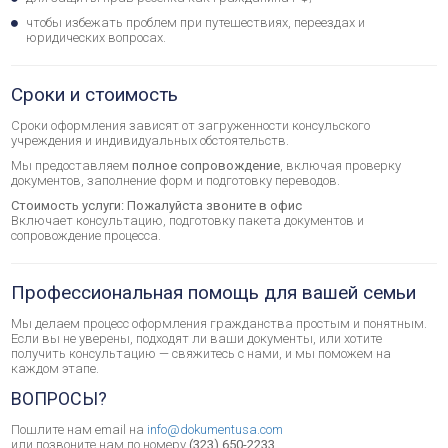
чтобы избежать проблем при путешествиях, переездах и
юридических вопросах.
Сроки и стоимость
Сроки оформления зависят от загруженности консульского
учреждения и индивидуальных обстоятельств.
Мы предоставляем
полное сопровождение
, включая проверку
документов, заполнение форм и подготовку переводов.
Стоимость услуги: Пожалуйста звоните в офис
Включает консультацию, подготовку пакета документов и
сопровождение процесса.
Профессиональная помощь для вашей семьи
Мы делаем процесс оформления гражданства простым и понятным.
Если вы не уверены, подходят ли ваши документы, или хотите
получить консультацию — свяжитесь с нами, и мы поможем на
каждом этапе.
ВОПРОСЫ?
Пошлите нам email на
info@dokumentusa.com
или позвоните нам по номеру
(323) 650-2233
.