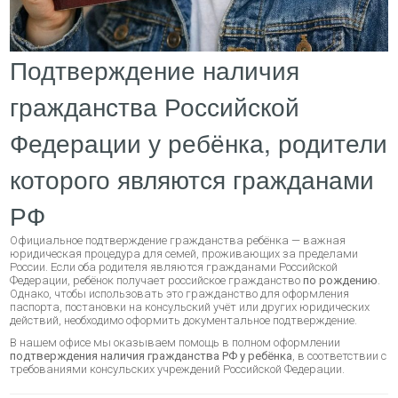
Подтверждение наличия
гражданства Российской
Федерации у ребёнка, родители
которого являются гражданами
РФ
Официальное подтверждение гражданства ребёнка — важная
юридическая процедура для семей, проживающих за пределами
России. Если оба родителя являются гражданами Российской
Федерации, ребёнок получает российское гражданство
по рождению
.
Однако, чтобы использовать это гражданство для оформления
паспорта, постановки на консульский учёт или других юридических
действий, необходимо оформить документальное подтверждение.
В нашем офисе мы оказываем помощь в полном оформлении
подтверждения наличия гражданства РФ у ребёнка
, в соответствии с
требованиями консульских учреждений Российской Федерации.