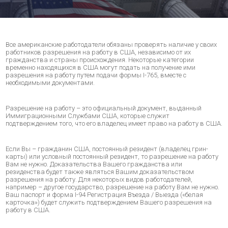
Все американские работодатели обязаны проверять наличие у своих
работников разрешения на работу в США, независимо от их
гражданства и страны происхождения. Некоторые категории
временно находящихся в США могут подать на получение ими
разрешения на работу путем подачи формы I-765, вместе с
необходимыми документами.
Разрешение на работу – это официальный документ, выданный
Иммиграционными Службами США, которые служит
подтверждением того, что его владелец имеет право на работу в США.
Если Вы – гражданин США, постоянный резидент (владелец грин-
карты) или условный постоянный резидент, то разрешение на работу
Вам не нужно. Доказательства Вашего гражданства или
резиденства будет также являться Вашим доказательством
разрешения на работу. Для некоторых видов работодателей,
например – другое государство, разрешение на работу Вам не нужно.
Ваш паспорт и форма I-94 Регистрация Въезда / Выезда («белая
карточка») будет служить подтверждением Вашего разрешения на
работу в США.