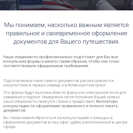
Мы понимаем, насколько важным является
правильное и своевременное оформление
документов для Вашего путешествия.
Наши специалисты профессионально подготовят для Вас все
консульские формы и анкеты таким образом, чтобы они точно
соответствовали официальным требованиям.
Подготовленные нами пакеты документов рассматриваются
консульством в первую очередь и в более короткие сроки.
Эти формы будут высланы Вам по факсу или электронной почте для
заверения и подписи. Немедленно после получения Вашей заявки
наши специалисты свяжутся с Вами и предоставят
бесплатную
консультацию по оформлению правильного и полного пакета
документов
.
Bы также можете обратиться за консультацией и помощью в
оформлении документов в наш офис, удобно расположенный в центре
города.