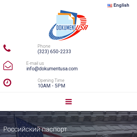
English

Phone
(323) 650-2233

E-mail us
info@dokumentusa.com

Opening Time
10AM - 5PM
Российский паспорт